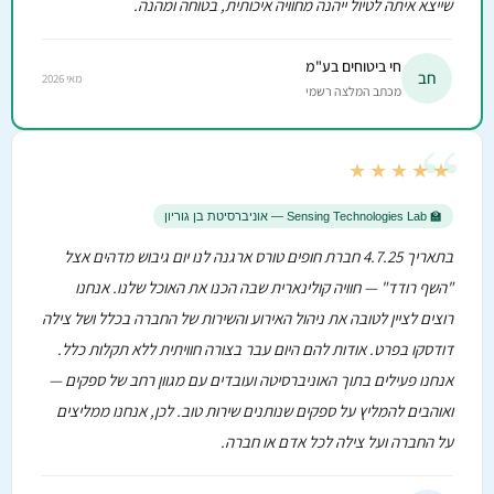
שייצא איתה לטיול ייהנה מחוויה איכותית, בטוחה ומהנה.
חי ביטוחים בע"מ
חב
מאי 2026
מכתב המלצה רשמי
“
★★★★★
🏫 Sensing Technologies Lab — אוניברסיטת בן גוריון
בתאריך 4.7.25 חברת חופים טורס ארגנה לנו יום גיבוש מדהים אצל
"השף רודד" — חוויה קולינארית שבה הכנו את האוכל שלנו. אנחנו
רוצים לציין לטובה את ניהול האירוע והשירות של החברה בכלל ושל צילה
דודסקו בפרט. אודות להם היום עבר בצורה חוויתית ללא תקלות כלל.
אנחנו פעילים בתוך האוניברסיטה ועובדים עם מגוון רחב של ספקים —
ואוהבים להמליץ על ספקים שנותנים שירות טוב. לכן, אנחנו ממליצים
על החברה ועל צילה לכל אדם או חברה.