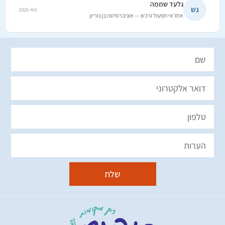
גלעד שממה
גש
מאי 2026
אחראי תפעול ורכש — אוניברסיטת בן גוריון
שלח