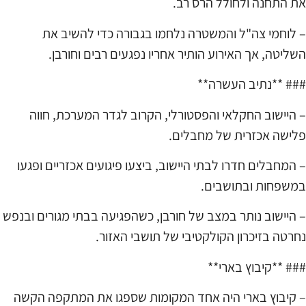
את התחנה ולחולל הרס רב.
– לוחמי צה"ל והמשטרה נלחמו בגבורה כדי להשיב את
השליטה, אך האירוע הותיר אחריו נפגעים רבים וחורבן.
### **נתיב העשרה**
– היישוב החקלאי והפסטורלי, הקרוב לגדר המערכת, חווה
פלישה אכזרית של מחבלים.
– המחבלים חדרו לבתי היישוב, ביצעו פיגועים אכזריים ופגעו
במשפחות ובתושבים.
– היישוב נותר במצב של חורבן, כשהפגיעה בבתי מגורים ובנפש
נחרטה בזיכרון הקולקטיבי של תושבי האזור.
### **קיבוץ בארי**
– קיבוץ בארי היה אחד המקומות שספגו את המתקפה הקשה