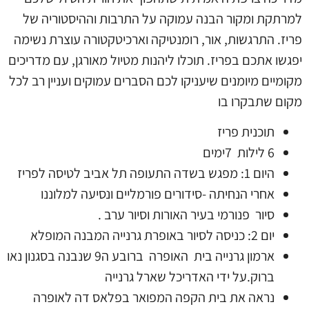
למרתקת ומקור הבנה עמוקה על התרבות וההיסטוריה של
פריז. התרגשות, אור, רומנטיקה וארכיטקטורה עוצרת נשימה
יפגשו אתכם בפריז. תוכלו ליהנות מטיול מאורגן, עם מדריכים
מקומיים מיומנים שיעניקו לכם הסברים עמוקים ועניין רב לכל
מקום שתבקרו בו
תוכנית פריז
6 לילות 7ימים
היום 1: מפגש בשדה התעופה תל אביב לטיסה לפריז
אחרי הנחיתה -סידורים פורמליים ונסיעה למלוננו
סיור פנורמי בעיר האורות וסיור ערב .
יום 2: כניסה לסיור באופרת גרנייה המבנה המופלא
ארמון גרנייה בית האופרה ברובע ה9 שנבנה בסגנון נאו
ברוק.על ידי האדריכל שארל גרנייה
נראה את בית הקפה המפואר בפלאס דה לאופרה