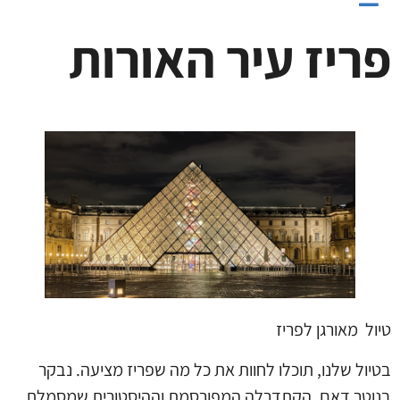
פריז עיר האורות
טיול מאורגן לפריז
בטיול שלנו, תוכלו לחוות את כל מה שפריז מציעה. נבקר
בנוטר דאם, הקתדרלה המפורסמת וההיסטורית שמסמלת