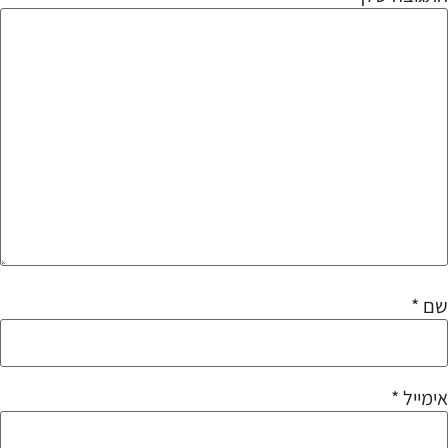
שם
*
אימייל
*