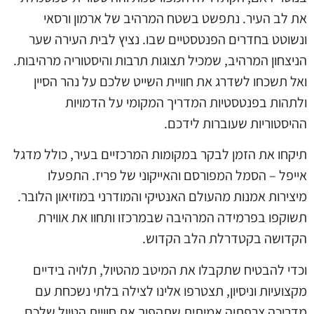
את לב העיר. נתפשט בשטח המרהיב של ארמון ורסאי
ונשוטט בחדרים הפנטסטיים שבו. נציץ לבית העירה שער
הניצחון המרהיב, שמכיל תצוגות תרבות והיסטוריה מרהיבות.
ואל תשכחו לשדרג את חוויית השייט שלכם על נהר הסיין
ולתהות בפנטסטיות המדריך המקומי על הדמויות
ההיסטוריות שעוברות לידכם.
תיקחו את הזמן לבקר במקומות המרכזיים בעיר, כולל מדגל
אייפל – הסמל המפורסם והאייקוני של פריז. התפעלו
מיצירות אמנות מהעולם האנטיקי והמודרני במוזיאון הלובר.
תשוקפו בפרמידה המרהיבה שבמרכזו ותחוו את אווירת
הקדושה בקטדרלת הלב הקדוש.
וכדי להבטיח שתקבלו את המיטב מהטיול, תלויה בידיים
מקצועיות וניסיון, תצטרפו אלינו לצילה בלתי נשכחת עם
מדריכה צרפתיה אמיתית שתהפוך את חוויית הטיול שלכם