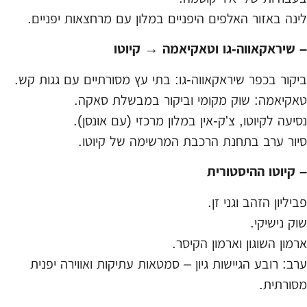
לינה באזור האלפים היפניים במלון עם מרחצאות יפניים.
– שיראקאווה-גו וטאקיאמה → קיוטו
ביקור בכפר שיראקאווה-גו: בתי עץ מסורתיים עם גגות קש.
טאקיאמה: שוק מקומי וביקור במבשלת סאקה.
נסיעה לקיוטו, צ'ק-אין במלון מרכזי (עם אונסן).
סיור ערב בתחנת הרכבת המרשימה של קיוטו.
– קיוטו ההיסטורית
פביליון הזהב וגני זן.
שוק נישיקי.
ארמון השוגון וארמון הקיסר.
ערב: רובע הגיישות גיון – סמטאות עתיקות ואווירה יפנית
מסורתית.