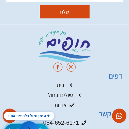
שלח
דפים
בית
טיולים בחול
אודות
צור קשר
✈ הזמן טיול בלחיצה אחת
054-652-6171