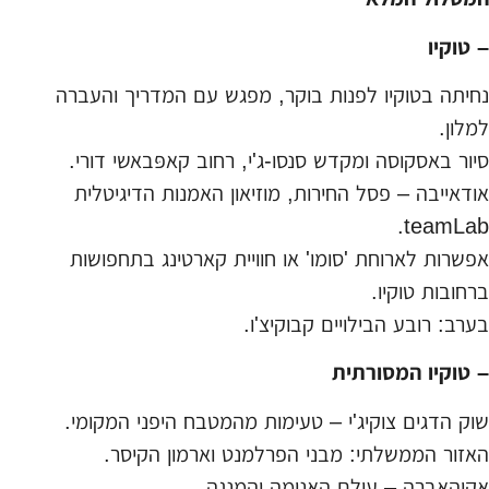
– טוקיו
נחיתה בטוקיו לפנות בוקר, מפגש עם המדריך והעברה
למלון.
סיור באסקוסה ומקדש סנסו-ג'י, רחוב קאפּבאשי דורי.
אודאייבה – פסל החירות, מוזיאון האמנות הדיגיטלית
teamLab.
אפשרות לארוחת 'סומו' או חוויית קארטינג בתחפושות
ברחובות טוקיו.
בערב: רובע הבילויים קבוקיצ'ו.
– טוקיו המסורתית
שוק הדגים צוקיג'י – טעימות מהמטבח היפני המקומי.
האזור הממשלתי: מבני הפרלמנט וארמון הקיסר.
אקיהאברה – עולם האנימה והמנגה.