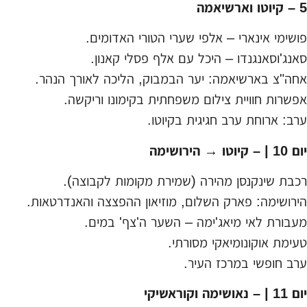
5 – קיוטו וארשיאמה
פושימי אינארי – אלפי שערי הטורי האדומים.
סאנג'וסאנגנדו – היכל עם אלף פסלי קאנון.
אחה"צ בארשיאמה: יער הבמבוק, הליכה לאורך הנהר.
אפשרות חוויית צילום משפחתית בקימונו וריקשה.
ערב: ארוחת ערב חגיגית בקיוטו.
יום 10 | – קיוטו → הירושימה
רכבת שינקנסן מהירה (שמירת מקומות לקבוצה).
הירושימה: פארק השלום, מוזיאון ההפצצה והאנדרטאות.
מעבורת לאי מיאג'ימה – השער ה'צף' במים.
טעימת אוקונומיאקי מסורתי.
ערב חופשי במרכז העיר.
יום 11 | – נאושימה וקוראשיקי