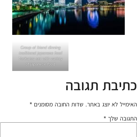
Group of friend dinning
traditional japanese food
Tonkatsu set with variety
of japanese food
כתיבת תגובה
האימייל לא יוצג באתר.
שדות החובה מסומנים
*
התגובה שלך
*