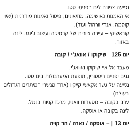
נסיעה צפונה לים הפנימי סטו.
אי האמנות נאושימה: מוזיאונים, פיסול ואמנות מודרנית (יאיוי
קוסמה, אנדי וורהול ועוד).
קוראשיקי – עיירה ציורית של קרמיקה ועיצוב ג'ינס. לינה
באזור.
יום 125– שיקוקו / אוואג'י / קובה
מעבר אל איי שיקוקו ואוואג'י.
גנים יפניים ריטסורין, תופעת המערבולות בים סטו.
נסיעה על גשר אקאשי קייקיו (אחד מגשרי המיתרים הגדולים
בעולם).
ערב בקובה – מסעדות וואגיו, מרכז קניות בנמל.
לינה בקובה או אוסקה.
יום 13 | – אוסקה / נארה / הר קויה