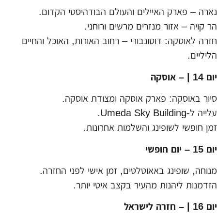
נארה – פארק האיילים והעולם הבודהיסטי הקדום.
הר קויה – אזור מנזרים מרשים ורוחני.
חזרה לאוסקה: דוטונבורי – רחוב האורות, האוכל והחיים
הליליים.
יום 14 | – אוסקה
סיור באוסקה: פארק אוסקה ומצודת אוסקה.
עלייה ל-Umeda Sky Building.
זמן חופשי לשופינג והשלמות אחרונות.
יום 15 – יום חופשי
מנוחה, שופינג באאוטלטים, זמן אישי לפני החזרה.
הזדמנות ליהנות מהעיר בקצב איטי יותר.
יום 16 | – חזרה לישראל