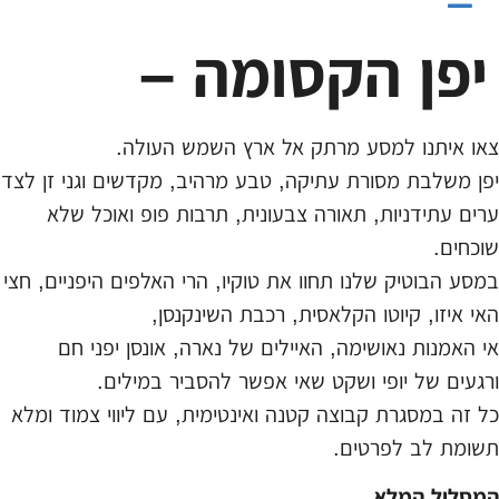
יפן הקסומה –
צאו איתנו למסע מרתק אל ארץ השמש העולה.
יפן משלבת מסורת עתיקה, טבע מרהיב, מקדשים וגני זן לצד
ערים עתידניות, תאורה צבעונית, תרבות פופ ואוכל שלא
שוכחים.
במסע הבוטיק שלנו תחוו את טוקיו, הרי האלפים היפניים, חצי
האי איזו, קיוטו הקלאסית, רכבת השינקנסן,
אי האמנות נאושימה, האיילים של נארה, אונסן יפני חם
ורגעים של יופי ושקט שאי אפשר להסביר במילים.
כל זה במסגרת קבוצה קטנה ואינטימית, עם ליווי צמוד ומלא
תשומת לב לפרטים.
המסלול המלא