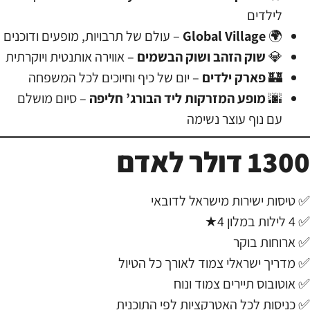
לילדים
🌍
Global Village
– עולם של תרבויות, מופעים ודוכנים
💎
שוק הזהב ושוק הבשמים
– אווירה אותנטית ויוקרתית
🏰
פארק ילדים
– יום של כיף וחיוכים לכל המשפחה
🌆
מופע המזרקות ליד הבורג’ חליפה
– סיום מושלם
עם נוף עוצר נשימה
1300 דולר לאדם
✅ טיסות ישירות מישראל לדובאי
✅ 4 לילות במלון 4★
✅ ארוחות בוקר
✅ מדריך ישראלי צמוד לאורך כל הטיול
✅ אוטובוס תיירים צמוד ונוח
✅ כניסות לכל האטרקציות לפי התוכנית