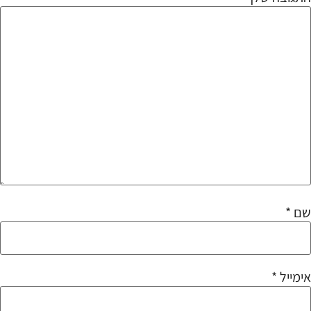
שם
*
אימייל
*