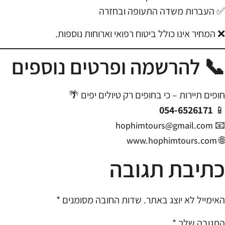
✅ העברות משדה התעופה ובחזרה
❌ המחיר אינו כולל ביטוח רפואי וארוחות נוספות.
📞 להרשמה ופרטים נוספים
חופים תיירות – כי בחופים רק טיולים יפים 🌴
054-6526171
📱
📧
hophimtours@gmail.com
🌐
www.hophimtours.com
כתיבת תגובה
האימייל לא יוצג באתר.
שדות החובה מסומנים
*
התגובה שלך
*