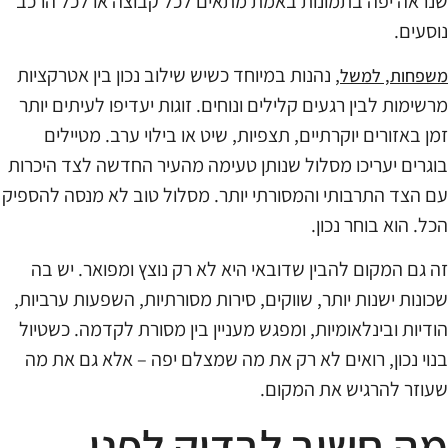
שנראה יפה בתמונות באמת מתאים לכל קבוצה או לכל הרכב
נוסעים.
, נהנות במיוחד כשיש שילוב נכון בין אטרקציות
משפחות, למשל
מרשימות לבין רגעים קלילים ונוחים. זוגות יעדיפו לעיתים יותר
זמן באזורים יוקרתיים, תצפיות, שיט או בילוי ערב. מטיילים
בוגרים יעריכו מסלול שנותן טעימה מהעיר החדשה לצד היכרות
עם הצד התרבותי והמסורתי יותר. מסלול טוב לא מנסה להספיק
הכל. הוא בוחר נכון.
זה גם המקום להבין שדובאי היא לא רק נוצץ ומפואר. יש בה
שכונות ישנות יותר, שווקים, סירות מסורתיות, השפעות ערביות,
הודיות ובינלאומיות, ומפגש מעניין בין מסורת לקדמה. כשטיול
בנוי נכון, רואים לא רק את מה שמצלם יפה – אלא גם את מה
שעוזר להרגיש את המקום.
מה חשוב לבדוק לפני