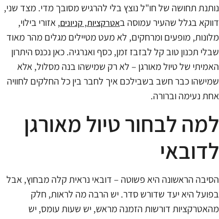
נותנת תחושה של חו"ל נוצץ בלי להרגיש מסובך מדי. מצד שני,
דווקא בגלל שהעיר עמוסה ב
, אזורי בילוי,
אטרקציות, קניונים
מלונות, מופעים ומרחקים, לא מעט מטיילים מגלים מהר מאוד
שבלי תכנון טוב קל לבזבז זמן, כסף ואנרגיה. כאן נכנס היתרון
האמיתי של טיול מאורגן – לא רק שמישהו בנה מסלול, אלא
שמישהו כבר חשב בשבילכם איך לחבר בין כל החלקים לחוויה
אחת נעימה וברורה.
למה לבחור טיול מאורגן
לדובאי
הסיבה הראשונה היא פשוטה – דובאי נראית קלה מבחוץ, אבל
בפועל היא יעד שדורש סדר. יש הרבה מה לראות, חלק
מהאטרקציות דורשות הזמנה מראש, יש שעות עומס, יש