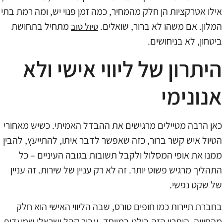
אילו אטרקציות הן חלק מהמחיר, כמה זמן פנוי יש, ומה רמת בתי
המלון. אם משהו לא ברור, שואלים.
מתחיל בתחושת
טיול טוב
ביטחון, לא בניחושים.
היתרון של ליווי אישי ולא
אנונימי
כאן הרבה מטיילים מרגישים את ההבדל האמיתי. כשיש מאחורי
הטיול איש קשר ברור, כזה שאפשר לדבר איתו, להתייעץ, להבין
ממנו את אופי המסלול ולקבל תשובות בגובה העיניים – כל
התהליך מרגיש פשוט יותר. זה לא רק עניין של שירות. זה עניין
של שקט נפשי.
בחברת תיירות כמו חופים טורס, שבה הליווי האישי הוא חלק
מהחוויה, היתרון הזה בולט במיוחד. עבור קהל ישראלי שמעדיף