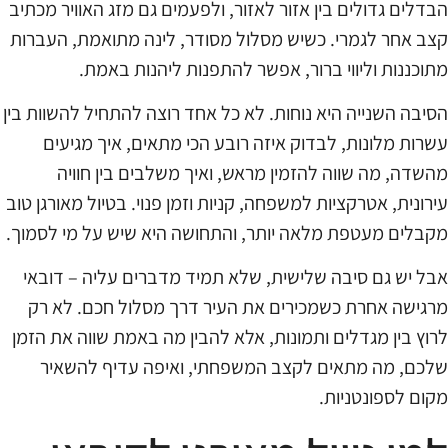
הבדלים גדולים בין אזור לאזור, ולפעמים גם מזג האוויר מכתיב
קצב אחר לגמרי. כשיש מסלול מסודר, לינה מתואמת, העברות
מתוכננות וליווי ברור, אפשר להתפנות ליהנות באמת.
הסיבה השנייה היא נוחות. לא כל אחד רוצה להתחיל להשוות בין
עשרות מלונות, לבדוק איזה רובע הכי מתאים, איך מגיעים
מהשדה, מה שווה להזמין מראש, ואיך משלבים בין חוויה
עירונית, אטרקציות למשפחה, קניות וזמן פנוי. בטיול מאורגן טוב
מקבלים מעטפת מלאה יותר, והתחושה היא שיש על מי לסמוך.
אבל יש גם סיבה שלישית, שלא תמיד מדברים עליה – דובאי
מרגישה אחרת כשמכירים את העיר דרך מסלול חכם. לא רק
לרוץ בין מגדלים ותמונות, אלא להבין מה באמת שווה את הזמן
שלכם, מה מתאים לקצב המשפחתי, ואיפה עדיף להשאיר
מקום לספונטניות.