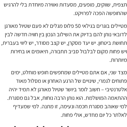
תצפית, שווקים, מופעים, מסעדות ואווירה מיוחדת בלי להרגיש
שהחופשה הפכה לפרויקט.
מטיילים בוגרים בגילאי 50 פלוס מגלים לא פעם שטיול מאורגן
לדובאי נותן להם בדיוק את השילוב הנכון בין חוויה חדשה לבין
תחושת ביטחון. יש יעד מסקרן, יש קצב מסודר, יש ליווי בעברית,
ויש פחות מקום לבלבול סביב תחבורה, תיאומים או בחירות
מיותרות.
מצד שני, אם אתם מטיילים שמחפשים חופש מוחלט, ימים
פתוחים לגמרי, שינויים של הרגע האחרון או מסלול מאוד
אלטרנטיבי – חשוב לומר ביושר שטיול מאורגן לא תמיד יהיה
ההתאמה המושלמת. הוא נותן הרבה נוחות, אבל גם מסגרת.
למי שאוהב מסגרת חכמה ונעימה, זו מתנה. למי שמעדיף
לאלתר כל יום מחדש, אולי פחות.