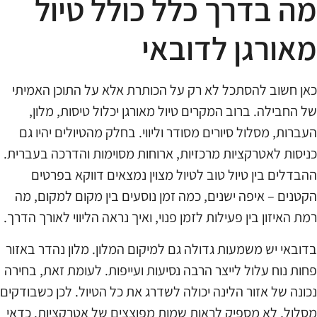
מה בדרך כלל כולל טיול
מאורגן לדובאי
כאן חשוב להסתכל לא רק על הכותרת אלא על התוכן האמיתי
של החבילה. ברוב המקרים טיול מאורגן יכלול טיסות, מלון,
העברות, מסלול סיורים מסודר וליווי. בחלק מהטיולים יהיו גם
כניסות לאטרקציות מרכזיות, ארוחות מסוימות והדרכה בעברית.
ההבדלים בין טיול טוב לטיול מצוין נמצאים דווקא בפרטים
הקטנים – איפה ישנים, כמה זמן נוסעים בין מקום למקום, מה
רמת האיזון בין פעילות לזמן פנוי, ואיך נראה הליווי לאורך הדרך.
בדובאי יש משמעות גדולה גם למיקום המלון. מלון נהדר באזור
פחות נוח עלול לייצר הרבה נסיעות ועייפות. לעומת זאת, בחירה
נכונה של אזור הלינה יכולה לשדרג את כל הטיול. לכן כשבודקים
מסלול, לא מספיק לראות שמות מפוצצים של אטרקציות. כדאי