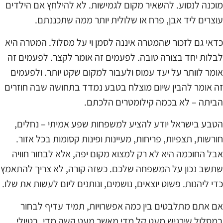
מוכנה לנסוע. להשאיר מקום לגמישות. לא להילחץ אם הילדים
עוצרים ליד אבן, פרח או שלולית יותר ממה שתכננתם.
כדאי גם לזכור שהמטרה איננה לסמן וי על מסלול. המטרה היא
לבלות יחד בצורה טובה. לפעמים זה אומר לקצר. לפעמים זה
אומר לוותר על יעד עמוס ולעבור למקום שקט יותר. ולפעמים
זה אומר להבין שיום מוצלח בטבע נמדד בתחושה שבה חוזרים
הביתה – לא בכמה קילומטרים הלכתם.
הטבע בישראל יודע להציע למשפחות שפע אמיתי – נחלים,
חורשות, תצפיות, פריחות, מעיינות ופינות קסומות בכל אזור.
אבל החוכמה היא לא רק למצוא מקום יפה, אלא לבחור חוויה
שתשב נכון על המשפחה שלכם. כשזה קורה, לא צריך להתאמץ
כדי ליהנות. פשוט יוצאים, נושמים, ונותנים ליום לעשות את שלו.
אם אתם מתלבטים בין כמה אפשרויות, תמיד עדיף לבחור
במסלול שירגיש מעט קל מדי מאשר מעט קשה מדי. בטיולי