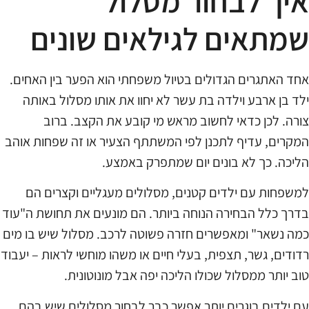
איך לבחור מסלול
שמתאים לגילאים שונים
אחד האתגרים הגדולים בטיול משפחתי הוא הפער בין האחים.
ילד בן ארבע וילדה בת עשר לא יחוו את אותו מסלול באותה
צורה. לכן כדאי לחשוב מראש מי קובע את הקצב. ברוב
המקרים, עדיף לתכנן לפי המשתתף הצעיר או זה שפחות אוהב
הליכה. כך לא בונים יום שמתפרק באמצע.
למשפחות עם ילדים קטנים, מסלולים מעגליים וקצרים הם
בדרך כלל הבחירה הנוחה ביותר. הם מונעים את תחושת ה"עוד
כמה נשאר" ומאפשרים חזרה פשוטה לרכב. מסלול שיש בו מים
רדודים, גשר, תצפית, בעלי חיים או משהו מוחשי לראות – יעבוד
טוב יותר ממסלול שכולו הליכה יפה אבל מונוטונית.
עם ילדים בוגרים יותר אפשר כבר לבחור מסלולים שיש בהם