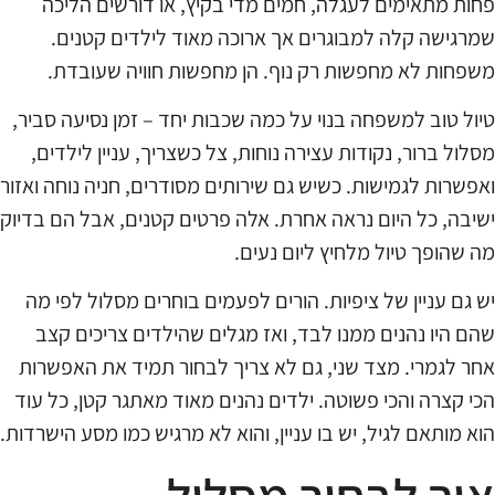
פחות מתאימים לעגלה, חמים מדי בקיץ, או דורשים הליכה
שמרגישה קלה למבוגרים אך ארוכה מאוד לילדים קטנים.
משפחות לא מחפשות רק נוף. הן מחפשות חוויה שעובדת.
טיול טוב למשפחה בנוי על כמה שכבות יחד – זמן נסיעה סביר,
מסלול ברור, נקודות עצירה נוחות, צל כשצריך, עניין לילדים,
ואפשרות לגמישות. כשיש גם שירותים מסודרים, חניה נוחה ואזור
ישיבה, כל היום נראה אחרת. אלה פרטים קטנים, אבל הם בדיוק
מה שהופך טיול מלחיץ ליום נעים.
יש גם עניין של ציפיות. הורים לפעמים בוחרים מסלול לפי מה
שהם היו נהנים ממנו לבד, ואז מגלים שהילדים צריכים קצב
אחר לגמרי. מצד שני, גם לא צריך לבחור תמיד את האפשרות
הכי קצרה והכי פשוטה. ילדים נהנים מאוד מאתגר קטן, כל עוד
הוא מותאם לגיל, יש בו עניין, והוא לא מרגיש כמו מסע הישרדות.