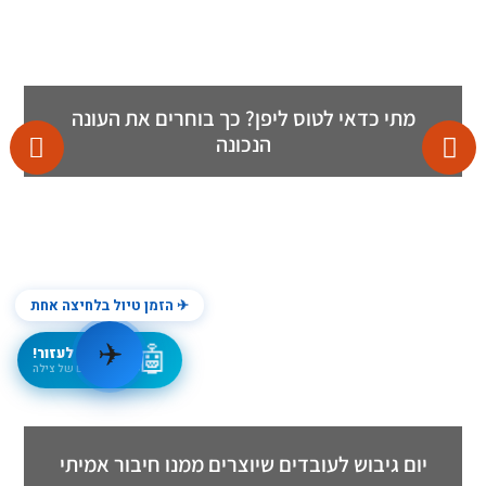
מתי כדאי לטוס ליפן? כך בוחרים את העונה
הנכונה
✈ הזמן טיול בלחיצה אחת
✈️
🤖
אני כאן לעזור!
● הסוכן החכם של צילה
יום גיבוש לעובדים שיוצרים ממנו חיבור אמיתי